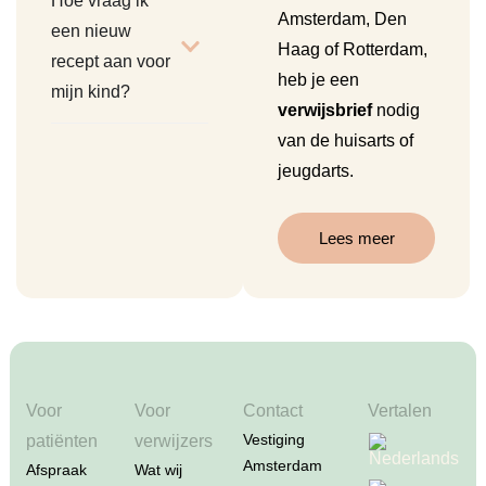
Hoe vraag ik
Amsterdam, Den
een nieuw
Haag of Rotterdam,
recept aan voor
heb je een
mijn kind?
verwijsbrief
nodig
van de huisarts of
jeugdarts.
Lees meer
Voor
Voor
Contact
Vertalen
Vestiging
patiënten
verwijzers
Amsterdam
Afspraak
Wat wij