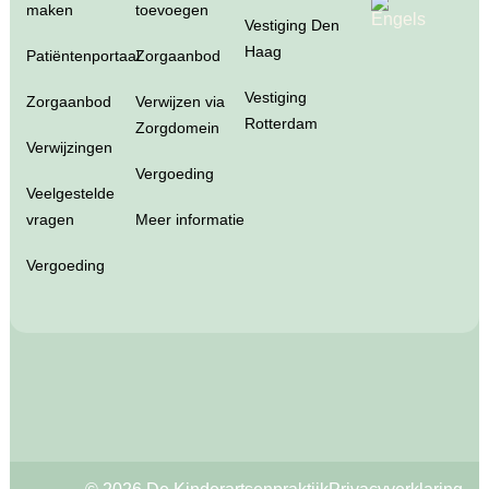
maken
toevoegen
Vestiging Den
Haag
Patiëntenportaal
Zorgaanbod
Vestiging
Zorgaanbod
Verwijzen via
Rotterdam
Zorgdomein
Verwijzingen
Vergoeding
Veelgestelde
vragen
Meer informatie
Vergoeding