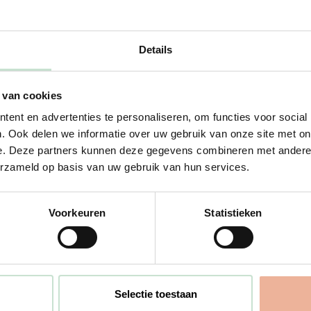
Details
n
 van cookies
ent en advertenties te personaliseren, om functies voor social
. Ook delen we informatie over uw gebruik van onze site met on
e. Deze partners kunnen deze gegevens combineren met andere i
erzameld op basis van uw gebruik van hun services.
Voorkeuren
Statistieken
Contact
Ver
Selectie toestaan
Vestiging Amsterdam