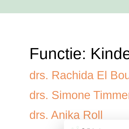
Functie:
Kinde
drs. Rachida El Bo
drs. Simone Timm
drs. Anika Roll