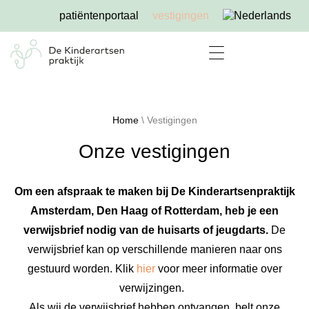
patiëntenportaal
vestigingen
Home
\
Vestigingen
Onze vestigingen
Om een afspraak te maken bij De Kinderartsenpraktijk
Amsterdam, Den Haag of Rotterdam, heb je een
verwijsbrief nodig van de huisarts of jeugdarts.
De
verwijsbrief kan op verschillende manieren naar ons
gestuurd worden. Klik
hier
voor meer informatie over
verwijzingen.
Als wij de verwijsbrief hebben ontvangen, belt onze