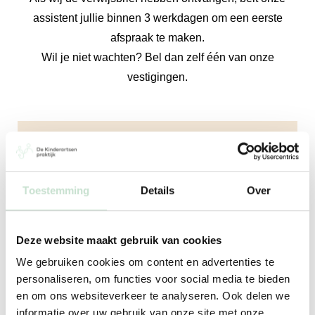
assistent jullie binnen 3 werkdagen om een eerste
afspraak te maken.
Wil je niet wachten? Bel dan zelf één van onze
vestigingen.
De Kinderartsenpraktijk Amsterdam
Toestemming
Details
Over
Johan Cruijff Boulevard 85, 5e verdieping,
1101DM Amsterdam
Deze website maakt gebruik van cookies
Ma, di, wo, do, vr
We gebruiken cookies om content en advertenties te
09:00 - 17:00 uur
personaliseren, om functies voor social media te bieden
en om ons websiteverkeer te analyseren. Ook delen we
+31 20 303 0660
informatie over uw gebruik van onze site met onze